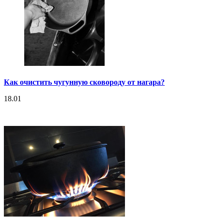
Как очистить чугунную сковороду от нагара?
18.01