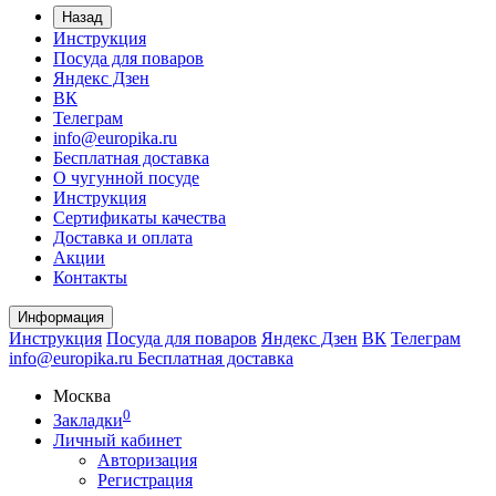
Назад
Инструкция
Посуда для поваров
Яндекс Дзен
ВК
Телеграм
info@europika.ru
Бесплатная доставка
О чугунной посуде
Инструкция
Сертификаты качества
Доставка и оплата
Акции
Контакты
Информация
Инструкция
Посуда для поваров
Яндекс Дзен
ВК
Телеграм
info@europika.ru
Бесплатная доставка
Москва
0
Закладки
Личный кабинет
Авторизация
Регистрация