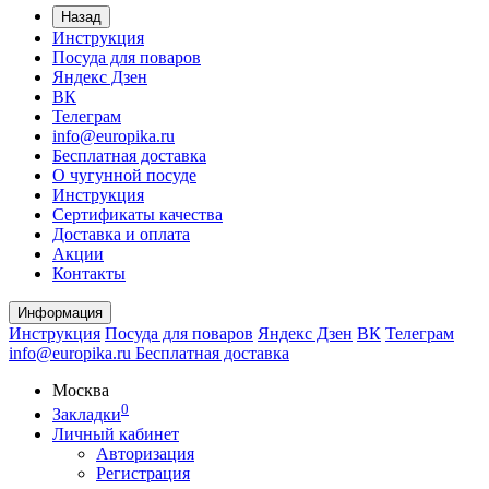
Назад
Инструкция
Посуда для поваров
Яндекс Дзен
ВК
Телеграм
info@europika.ru
Бесплатная доставка
О чугунной посуде
Инструкция
Сертификаты качества
Доставка и оплата
Акции
Контакты
Информация
Инструкция
Посуда для поваров
Яндекс Дзен
ВК
Телеграм
info@europika.ru
Бесплатная доставка
Москва
0
Закладки
Личный кабинет
Авторизация
Регистрация