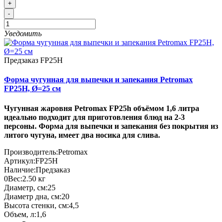
+
-
Уведомить
Предзаказ
FP25H
Форма чугунная для выпечки и запекания Petromax
FP25H, Ø=25 см
Чугунная жаровня Petromax FP25h объёмом 1,6 литра
идеально подходит для приготовления блюд на 2-3
персоны. Форма для выпечки и запекания без покрытия из
литого чугуна, имеет два носика для слива.
Производитель:
Petromax
Артикул:
FP25H
Наличие:
Предзаказ
0
Вес:
2.50
кг
Диаметр, см:
25
Диаметр дна, см:
20
Высота стенки, см:
4,5
Объем, л:
1,6