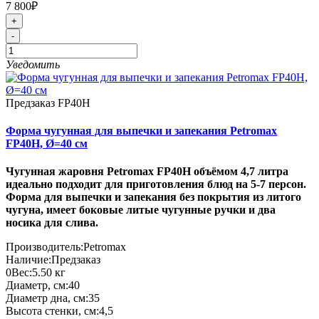
7 800₽
+
-
Уведомить
Предзаказ
FP40H
Форма чугунная для выпечки и запекания Petromax
FP40H, Ø=40 см
Чугунная жаровня Petromax FP40H объёмом 4,7 литра
идеально подходит для приготовления блюд на 5-7 персон.
Форма для выпечки и запекания без покрытия из литого
чугуна, имеет боковые литые чугунные ручки и два
носика для слива.
Производитель:
Petromax
Наличие:
Предзаказ
0
Вес:
5.50
кг
Диаметр, см:
40
Диаметр дна, см:
35
Высота стенки, см:
4,5