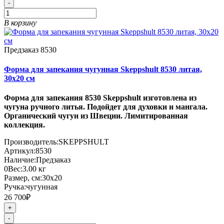
-
В корзину
Предзаказ
8530
Форма для запекания чугунная Skeppshult 8530 литая,
30х20 см
Форма для запекания 8530 Skeppshult изготовлена из
чугуна ручного литья. Подойдет для духовки и мангала.
Органический чугун из Швеции. Лимитированная
коллекция.
Производитель:
SKEPPSHULT
Артикул:
8530
Наличие:
Предзаказ
0
Вес:
3.00
кг
Размер, см:
30х20
Ручка:
чугунная
26 700₽
+
-