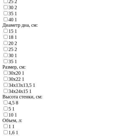
25
2
30
2
35
1
40
1
Диаметр дна, см:
15
1
18
1
20
2
25
2
30
1
35
1
Размер, см:
30х20
1
30х22
1
34х13х13,5
1
34х24х15
1
Высота стенки, см:
4,5
8
5
1
10
1
Объем, л:
1
1
1,6
1