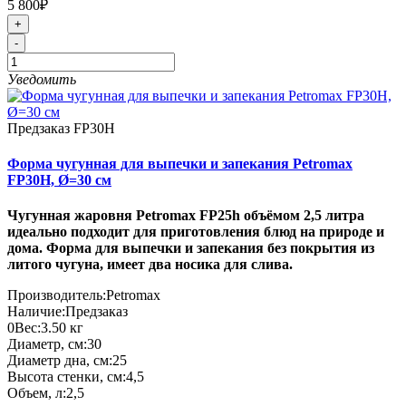
5 800₽
+
-
Уведомить
Предзаказ
FP30H
Форма чугунная для выпечки и запекания Petromax
FP30H, Ø=30 см
Чугунная жаровня Petromax FP25h объёмом 2,5 литра
идеально подходит для приготовления блюд на природе и
дома. Форма для выпечки и запекания без покрытия из
литого чугуна, имеет два носика для слива.
Производитель:
Petromax
Наличие:
Предзаказ
0
Вес:
3.50
кг
Диаметр, см:
30
Диаметр дна, см:
25
Высота стенки, см:
4,5
Объем, л:
2,5