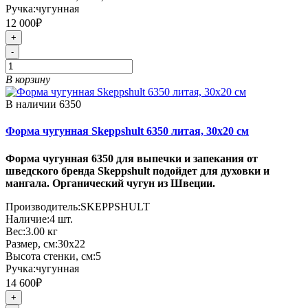
Ручка:
чугунная
12 000₽
+
-
В корзину
В наличии
6350
Форма чугунная Skeppshult 6350 литая, 30х20 см
Форма чугунная 6350 для выпечки и запекания от
шведского бренда Skeppshult подойдет для духовки и
мангала. Органический чугун из Швеции.
Производитель:
SKEPPSHULT
Наличие:
4
шт.
Вес:
3.00
кг
Размер, см:
30х22
Высота стенки, см:
5
Ручка:
чугунная
14 600₽
+