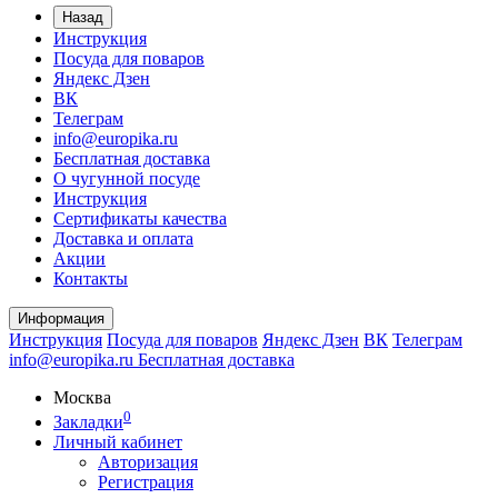
Назад
Инструкция
Посуда для поваров
Яндекс Дзен
ВК
Телеграм
info@europika.ru
Бесплатная доставка
О чугунной посуде
Инструкция
Сертификаты качества
Доставка и оплата
Акции
Контакты
Информация
Инструкция
Посуда для поваров
Яндекс Дзен
ВК
Телеграм
info@europika.ru
Бесплатная доставка
Москва
0
Закладки
Личный кабинет
Авторизация
Регистрация