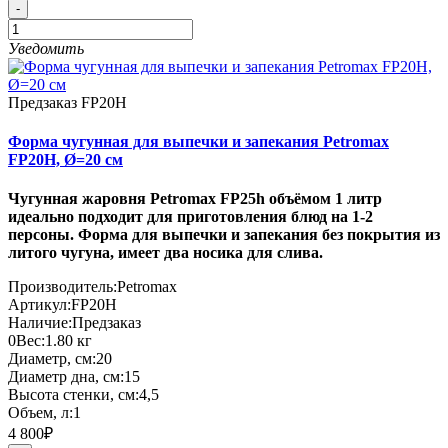
-
Уведомить
Предзаказ
FP20H
Форма чугунная для выпечки и запекания Petromax
FP20H, Ø=20 см
Чугунная жаровня Petromax FP25h объёмом 1 литр
идеально подходит для приготовления блюд на 1-2
персоны. Форма для выпечки и запекания без покрытия из
литого чугуна, имеет два носика для слива.
Производитель:
Petromax
Артикул:
FP20H
Наличие:
Предзаказ
0
Вес:
1.80
кг
Диаметр, см:
20
Диаметр дна, см:
15
Высота стенки, см:
4,5
Объем, л:
1
4 800₽