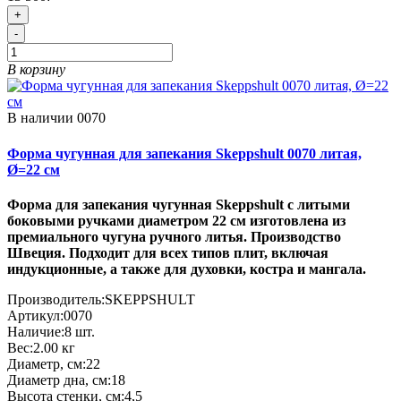
+
-
В корзину
В наличии
0070
Форма чугунная для запекания Skeppshult 0070 литая,
Ø=22 см
Форма для запекания чугунная Skeppshult с литыми
боковыми ручками диаметром 22 см изготовлена из
премиального чугуна ручного литья. Производство
Швеция. Подходит для всех типов плит, включая
индукционные
,
а также для духовки, костра и мангала.
Производитель:
SKEPPSHULT
Артикул:
0070
Наличие:
8
шт.
Вес:
2.00
кг
Диаметр, см:
22
Диаметр дна, см:
18
Высота стенки, см:
4,5