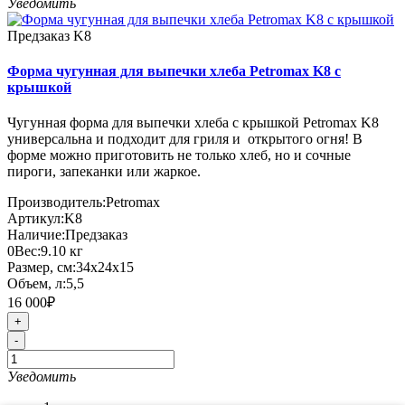
Уведомить
Предзаказ
K8
Форма чугунная для выпечки хлеба Petromax K8 с
крышкой
Чугунная форма для выпечки хлеба с крышкой Petromax K8
универсальна и подходит для гриля и открытого огня! В
форме можно приготовить не только хлеб, но и сочные
пироги, запеканки или жаркое.
Производитель:
Petromax
Артикул:
K8
Наличие:
Предзаказ
0
Вес:
9.10
кг
Размер, см:
34х24х15
Объем, л:
5,5
16 000₽
+
-
Уведомить