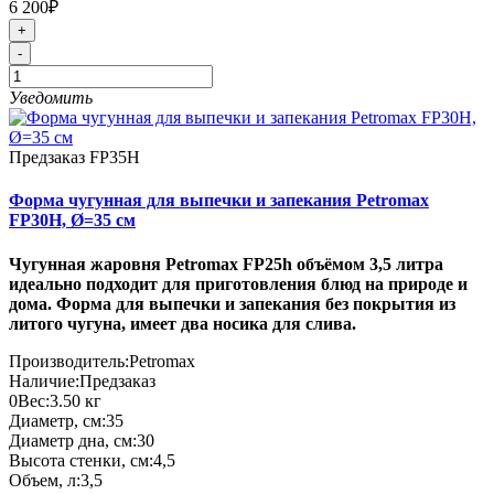
6 200₽
+
-
Уведомить
Предзаказ
FP35H
Форма чугунная для выпечки и запекания Petromax
FP30H, Ø=35 см
Чугунная жаровня Petromax FP25h объёмом 3,5 литра
идеально подходит для приготовления блюд на природе и
дома. Форма для выпечки и запекания без покрытия из
литого чугуна, имеет два носика для слива.
Производитель:
Petromax
Наличие:
Предзаказ
0
Вес:
3.50
кг
Диаметр, см:
35
Диаметр дна, см:
30
Высота стенки, см:
4,5
Объем, л:
3,5