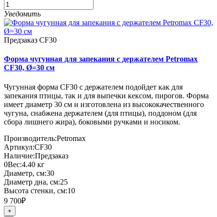
Уведомить
Предзаказ
CF30
Форма чугунная для запекания с держателем Petromax
CF30, Ø=30 см
Чугунная форма CF30 с держателем подойдет как для
запекания птицы, так и для выпечки кексом, пирогов. Форма
имеет диаметр 30 см и изготовлена из высококачественного
чугуна, снабжена держателем (для птицы), поддоном (для
сбора лишнего жира), боковыми ручками и носиком.
Производитель:
Petromax
Артикул:
CF30
Наличие:
Предзаказ
0
Вес:
4.40
кг
Диаметр, см:
30
Диаметр дна, см:
25
Высота стенки, см:
10
9 700₽
+