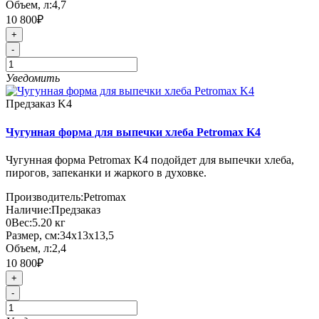
Объем, л:
4,7
10 800₽
+
-
Уведомить
Предзаказ
K4
Чугунная форма для выпечки хлеба Petromax K4
Чугунная форма Petromax K4 подойдет для выпечки хлеба,
пирогов, запеканки и жаркого в духовке.
Производитель:
Petromax
Наличие:
Предзаказ
0
Вес:
5.20
кг
Размер, см:
34х13х13,5
Объем, л:
2,4
10 800₽
+
-