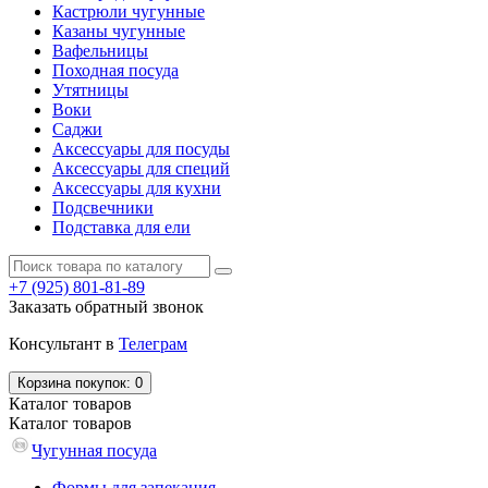
Кастрюли чугунные
Казаны чугунные
Вафельницы
Походная посуда
Утятницы
Bоки
Саджи
Аксессуары для посуды
Аксессуары для специй
Аксессуары для кухни
Подсвечники
Подставка для ели
+7
(925) 801-81-89
Заказать обратный звонок
Консультант в
Телеграм
Корзина
покупок
: 0
Каталог
товаров
Каталог
товаров
Чугунная посуда
Формы для запекания