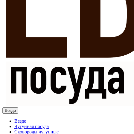
Везде
Везде
Чугунная посуда
Сковороды чугунные