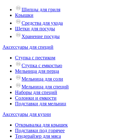
Щипцы для гриля
Крышки
Средства для ухода
Щетки для посуды
Хранение посуды
Аксессуары для специй
Ступка с пестиком
Ступка с емкостью
Мельница для перца
Мельница для соли
Мельница для специй
Наборы для специй
Солонки и емкости
Подставки для мельниц
Аксессуары для кухни
Открывалка для крышек
Подставки под горячее
Тендерайзер для мяса