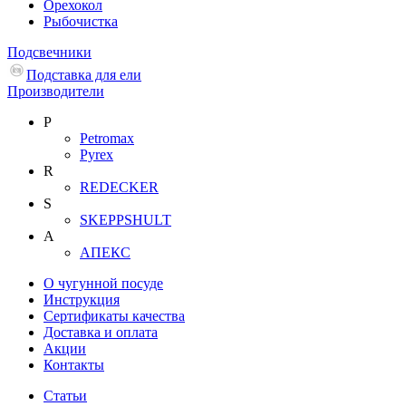
Орехокол
Рыбочистка
Подсвечники
Подставка для ели
Производители
P
Petromax
Pyrex
R
REDECKER
S
SKEPPSHULT
А
АПЕКС
О чугунной посуде
Инструкция
Сертификаты качества
Доставка и оплата
Акции
Контакты
Статьи