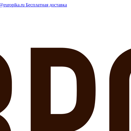
o@europika.ru
Бесплатная доставка