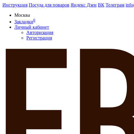
Инструкция
Посуда для поваров
Яндекс Дзен
ВК
Телеграм
inf
Москва
0
Закладки
Личный кабинет
Авторизация
Регистрация