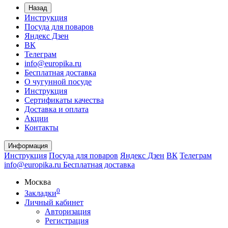
Назад
Инструкция
Посуда для поваров
Яндекс Дзен
ВК
Телеграм
info@europika.ru
Бесплатная доставка
О чугунной посуде
Инструкция
Сертификаты качества
Доставка и оплата
Акции
Контакты
Информация
Инструкция
Посуда для поваров
Яндекс Дзен
ВК
Телеграм
info@europika.ru
Бесплатная доставка
Москва
0
Закладки
Личный кабинет
Авторизация
Регистрация