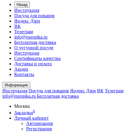
Назад
Инструкция
Посуда для поваров
Яндекс Дзен
ВК
Телеграм
info@europika.ru
Бесплатная доставка
О чугунной посуде
Инструкция
Сертификаты качества
Доставка и оплата
Акции
Контакты
Информация
Инструкция
Посуда для поваров
Яндекс Дзен
ВК
Телеграм
info@europika.ru
Бесплатная доставка
Москва
0
Закладки
Личный кабинет
Авторизация
Регистрация