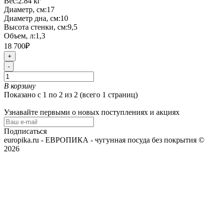
Вес:
2.84
кг
Диаметр, см:
17
Диаметр дна, см:
10
Высота стенки, см:
9,5
Объем, л:
1,3
18 700₽
+
-
В корзину
Показано с 1 по 2 из 2 (всего 1 страниц)
Узнавайте первыми о новых поступлениях и акциях
Подписаться
europika.ru - ЕВРОПИКА - чугунная посуда без покрытия ©
2026