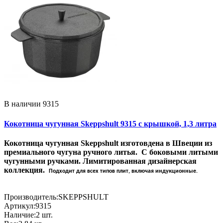
В наличии
9315
Кокотница чугунная Skeppshult 9315 с крышкой, 1,3 литра
Кокотница чугунная
Skeppshult
изготовдена в Швеции из
премиального чугуна ручного литья. С боковыми литыми
чугунными ручками. Лимитированная дизайнерская
коллекция.
Подходит для всех типов плит, включая индукционные.
Производитель:
SKEPPSHULT
Артикул:
9315
Наличие:
2
шт.