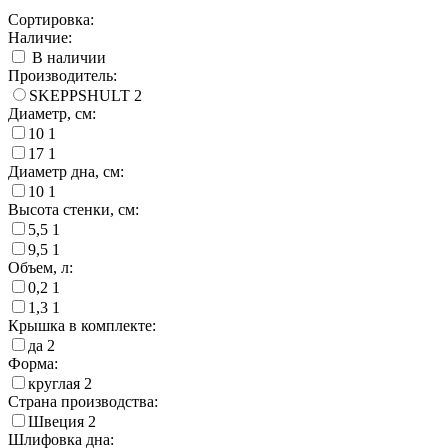
Сортировка:
Наличие:
В наличии
Производитель:
SKEPPSHULT
2
Диаметр, см:
10
1
17
1
Диаметр дна, см:
10
1
Высота стенки, см:
5,5
1
9,5
1
Объем, л:
0,2
1
1,3
1
Крышка в комплекте:
да
2
Форма:
круглая
2
Страна производства:
Швеция
2
Шлифовка дна: