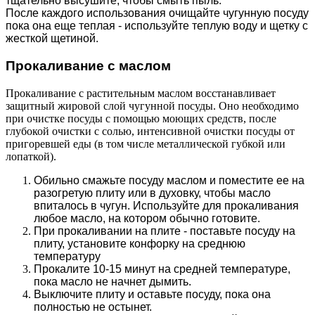
тщательно высушите, чтобы смыть пыль.
После каждого использования очищайте чугунную посуду
пока она еще теплая - используйте теплую воду и щетку с
жесткой щетиной.
Прокаливание с маслом
Прокаливание с растительным маслом восстанавливает
защитный жировой слой чугунной посуды. Оно необходимо
при очистке посуды с помощью моющих средств, после
глубокой очистки с солью, интенсивной очистки посуды от
пригоревшей еды (в том числе металлической губкой или
лопаткой).
Обильно смажьте посуду маслом и поместите ее на
разогретую плиту или в духовку, чтобы масло
впиталось в чугун. Используйте для прокаливания
любое масло, на котором обычно готовите.
При прокаливании на плите - поставьте посуду на
плиту, установите конфорку на среднюю
температуру
Прокалите 10-15 минут на средней температуре,
пока масло не начнет дымить.
Выключите плиту и оставьте посуду, пока она
полностью не остынет.