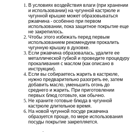
В условиях воздействия влаги (при хранении
и использовании) на чугунной кастрюле и
чугунной крышке может образовываться
ржавчина - особенно при первом
использовании, пока защитное покрытие еще
не закрепилось.
Чтобы этого избежать перед первым
использованием рекомендуем прокалить
чугунную крышку в духовке.
Если ржавчина образовалась, удалите ее
металлической губкой и проведите процедуру
прокаливания с маслом (как описано в
инструкции).
Если вы собираетесь жарить в кастрюле,
нужно предварительно разогреть ее, затем
добавить масло, уменьшить огонь до
среднего и жарить. При приготовлении
первых блюд готовьте, как обычно.
Не храните готовые блюда в чугунной
кастрюле длительное время.
На новой чугунной посуде ржавчина
образуется проще, по мере использования
посуды покрытие закрепляется.