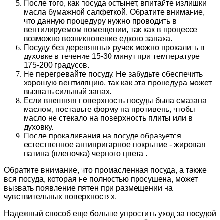
После того, как посуда остынет, впитайте излишки
масла бумажной салфеткой. Обратите внимание,
что данную процедуру нужно проводить в
вентилируемом помещении, так как в процессе
возможно возникновение едкого запаха.
Посуду без деревянных ручек можно прокалить в
духовке в течение 15-30 минут при температуре
175-200 градусов.
Не перегревайте посуду. Не забудьте обеспечить
хорошую вентиляцию, так как эта процедура может
вызвать сильный запах.
Если внешняя поверхность посуды была смазана
маслом, поставьте форму на противень, чтобы
масло не стекало на поверхность плиты или в
духовку.
После прокаливания на посуде образуется
естественное антипригарное покрытие - жировая
патина (пленочка) черного цвета .
Обратите внимание, что промасленная посуда, а также
вся посуда, которая не полностью просушена, может
вызвать появление пятен при размещении на
чувствительных поверхностях.
Надежный способ еще больше упростить уход за посудой