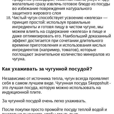
желательно сразу извлечь готовое блюдо из посуды
во избежание повреждения натурального
защитного жирового слоя
Чистый чугун способствует усвоению «железа» —
принцип простой: используя правильные
ингредиенты и готовя пищу в чистом чугуне, мы
можем влиять на содержание «железа» в пище и
даже оптимизировать его. Наибольший доказанный
эффект достигается при сочетании длительного
времени приготовления и использования кислых
ингредиентов (например, томатов), которые
поглощают значительное количество минералов из
чугуна.
Как ухаживать за чугунной посудой?
Независимо от источника тепла, чугун всегда проявляет
себя в самом лучшем виде. Чугунная посуда Skeppshult -
это лучшая посуда, которую можно использовать на
индукционной плите.
За чугунной посудой очень легко ухаживать.
После покупки просто промойте посуду теплой водой и