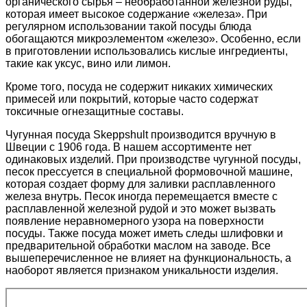
органического сырья – необработанной железной руды,
которая имеет высокое содержание «железа». При
регулярном использовании такой посуды блюда
обогащаются микроэлементом «железо». Особенно, если
в приготовлении использовались кислые ингредиенты,
такие как уксус, вино или лимон.
Кроме того, посуда не содержит никаких химических
примесей или покрытий, которые часто содержат
токсичные огнезащитные составы.
Чугунная посуда Skeppshult производится вручную в
Швеции с 1906 года. В нашем ассортименте нет
одинаковых изделий. При производстве чугунной посуды,
песок прессуется в специальной формовочной машине,
которая создает форму для заливки расплавленного
железа внутрь. Песок иногда перемещается вместе с
расплавленной железной рудой и это может вызвать
появление неравномерного узора на поверхности
посуды. Также посуда может иметь следы шлифовки и
предварительной обработки маслом на заводе. Все
вышеперечисленное не влияет на функциональность, а
наоборот является признаком уникальности изделия.