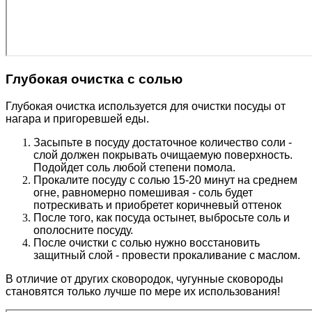
Глубокая очистка с солью
Глубокая очистка используется для очистки посуды от
нагара и пригоревшей еды.
Засыпьте в посуду достаточное количество соли -
слой должен покрывать очищаемую поверхность.
Подойдет соль любой степени помола.
Прокалите посуду с солью 15-20 минут на среднем
огне, равномерно помешивая - соль будет
потрескивать и приобретет коричневый оттенок
После того, как посуда остынет, выбросьте соль и
ополосните посуду.
После очистки с солью нужно восстановить
защитный слой - провести прокаливание с маслом.
В отличие от других сковородок, чугунные сковороды
становятся только лучше по мере их использования!