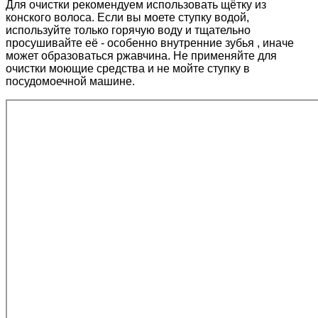
Для очистки рекомендуем использовать щётку из
конского волоса. Если вы моете ступку водой,
используйте только горячую воду и тщательно
просушивайте её - особенно внутренние зубья , иначе
может образоваться ржавчина. Не применяйте для
очистки моющие средства и не мойте ступку в
посудомоечной машине.