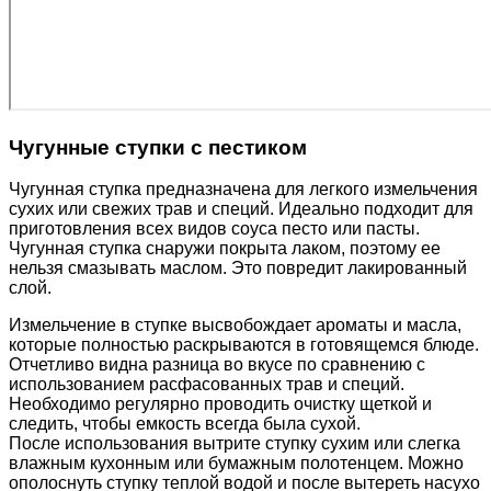
Чугунные ступки с пестиком
Чугунная ступка предназначена для легкого измельчения
сухих или свежих трав и специй. Идеально подходит для
приготовления всех видов соуса песто или пасты.
Чугунная ступка снаружи покрыта лаком, поэтому ее
нельзя смазывать маслом. Это повредит лакированный
слой.
Измельчение в ступке высвобождает ароматы и масла,
которые полностью раскрываются в готовящемся блюде.
Отчетливо видна разница во вкусе по сравнению с
использованием расфасованных трав и специй.
Необходимо регулярно проводить очистку щеткой и
следить, чтобы емкость всегда была сухой.
После использования вытрите ступку сухим или слегка
влажным кухонным или бумажным полотенцем. Можно
ополоснуть ступку теплой водой и после вытереть насухо