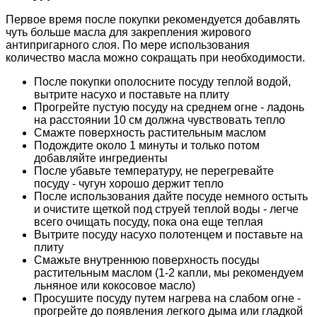
Первое время после покупки рекомендуется добавлять
чуть больше масла для закрепления жирового
антипригарного слоя. По мере использования
количество масла можно сокращать при необходимости.
После покупки ополосните посуду теплой водой,
вытрите насухо и поставьте на плиту
Прогрейте пустую посуду на среднем огне - ладонь
на расстоянии 10 см должна чувствовать тепло
Смажте поверхность растительным маслом
Подождите около 1 минуты и только потом
добавляйте ингредиенты
После убавьте температуру, не перегревайте
посуду - чугун хорошо держит тепло
После использования дайте посуде немного остыть
и очистите щеткой под струей теплой воды - легче
всего очищать посуду, пока она еще теплая
Вытрите посуду насухо полотенцем и поставьте на
плиту
Смажьте внутреннюю поверхность посуды
растительным маслом (1-2 капли, мы рекомендуем
льняное или кокосовое масло)
Просушите посуду путем нагрева на слабом огне -
прогрейте до появления легкого дыма или гладкой