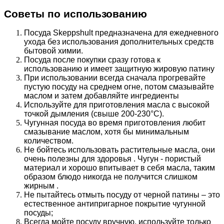
Советы по использованию
Посуда Skeppshult предназначена для ежедневного
ухода без использования дополнительных средств
бытовой химии.
Посуда после покупки сразу готова к
использованию и имеет защитную жировую патину
При использовании всегда сначала прогревайте
пустую посуду на среднем огне, потом смазывайте
маслом и затем добавляйте ингредиенты
Используйте для приготовления масла с высокой
точкой дымления (свыше 200-230°C).
Чугунная посуда во время приготовления любит
смазывание маслом, хотя бы минимальным
количеством.
Не бойтесь использовать растительные масла, они
очень полезны для здоровья . Чугун - пористый
материал и хорошо впитывает в себя масла, таким
образом блюдо никогда не получится слишком
жирным .
Не пытайтесь отмыть посуду от черной патины – это
естественное антипригарное покрытие чугунной
посуды;
Всегда мойте посуду вручную, используйте только