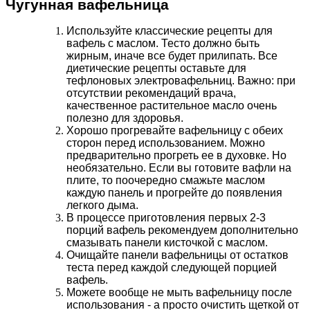
Чугунная вафельница
Используйте классические рецепты для
вафель с маслом. Тесто должно быть
жирным, иначе все будет прилипать. Все
диетические рецепты оставьте для
тефлоновых электровафельниц. Важно: при
отсутствии рекомендаций врача,
качественное растительное масло очень
полезно для здоровья.
Хорошо прогревайте вафельницу с обеих
сторон перед использованием. Можно
предварительно прогреть ее в духовке. Но
необязательно. Если вы готовите вафли на
плите, то поочередно смажьте маслом
каждую панель и прогрейте до появления
легкого дыма.
В процессе приготовления первых 2-3
порций вафель рекомендуем дополнительно
смазывать панели кисточкой с маслом.
Очищайте панели вафельницы от остатков
теста перед каждой следующей порцией
вафель.
Можете вообще не мыть вафельницу после
использования - а просто очистить щеткой от