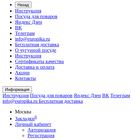
Назад
Инструкция
Посуда для поваров
Яндекс Дзен
ВК
Телеграм
info@europika.ru
Бесплатная доставка
О чугунной посуде
Инструкция
Сертификаты качества
Доставка и оплата
Акции
Контакты
Информация
Инструкция
Посуда для поваров
Яндекс Дзен
ВК
Телеграм
info@europika.ru
Бесплатная доставка
Москва
0
Закладки
Личный кабинет
Авторизация
Регистрация