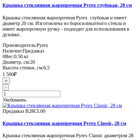
Крышка стеклянная жаропрочная Pyrex глубокая, 20 см
Крышка стеклянная жаропрочная Pyrex глубокая и имеет
диаметр 20 см. Изготовлена из боросиликатного стекла и
имеет жаропрочную ручку - подходит для использования в
духовке.
Производитель:
Pyrex
Наличие:
Предзаказ
0
Вес:
0.50
кг
Диаметр, см:
20
Высота стенки, см:
6,5
1 500₽
+
-
Уведомить
Предзаказ
B28CL00
Крышка стеклянная жаропрочная Pyrex Classic, 28 см
Крышка стеклянная жаропрочная Pyrex Classic диаметром 28