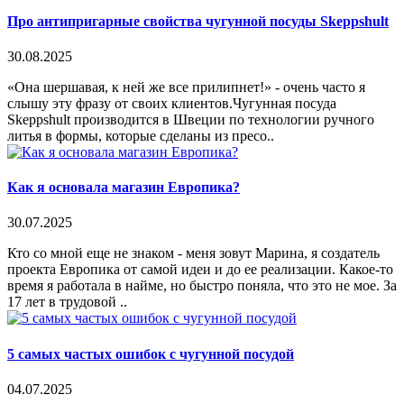
Про антипригарные свойства чугунной посуды Skeppshult
30.08.2025
«Она шершавая, к ней же все прилипнет!» - очень часто я
слышу эту фразу от своих клиентов.Чугунная посуда
Skeppshult производится в Швеции по технологии ручного
литья в формы, которые сделаны из пресо..
Как я основала магазин Европика?
30.07.2025
Кто со мной еще не знаком - меня зовут Марина, я создатель
проекта Европика от самой идеи и до ее реализации. Какое-то
время я работала в найме, но быстро поняла, что это не мое. За
17 лет в трудовой ..
5 самых частых ошибок с чугунной посудой
04.07.2025