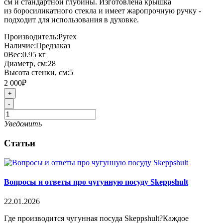
см и стандартной глубины. Изготовлена крышка
из боросиликатного стекла и имеет жаропрочную ручку -
подходит для использования в духовке.
Производитель:
Pyrex
Наличие:
Предзаказ
0
Вес:
0.95
кг
Диаметр, см:
28
Высота стенки, см:
5
2 000₽
+
-
Уведомить
Статьи
Вопросы и ответы про чугунную посуду Skeppshult
22.01.2026
Где производится чугунная посуда Skeppshult?Каждое