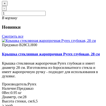
+
-
В корзину
Новинки
Смотреть все
Предзаказ
B28CLH00
Крышка стеклянная жаропрочная Pyrex глубокая, 28 см
Крышка стеклянная жаропрочная Pyrex глубокая и имеет
диаметр 28 см. Изготовлена из боросиликатного стекла и
имеет жаропрочную ручку - подходит для использования в
духовке.
Производитель:
Pyrex
Наличие:
Предзаказ
0
Вес:
0.95
кг
Диаметр, см:
28
Высота стенки, см:
6,5