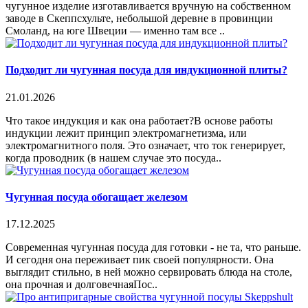
чугунное изделие изготавливается вручную на собственном
заводе в Скеппсхульте, небольшой деревне в провинции
Смоланд, на юге Швеции — именно там все ..
Подходит ли чугунная посуда для индукционной плиты?
21.01.2026
Что такое индукция и как она работает?В основе работы
индукции лежит принцип электромагнетизма, или
электромагнитного поля. Это означает, что ток генерирует,
когда проводник (в нашем случае это посуда..
Чугунная посуда обогащает железом
17.12.2025
Современная чугунная посуда для готовки - не та, что раньше.
И сегодня она переживает пик своей популярности. Она
выглядит стильно, в ней можно сервировать блюда на столе,
она прочная и долговечнаяПос..