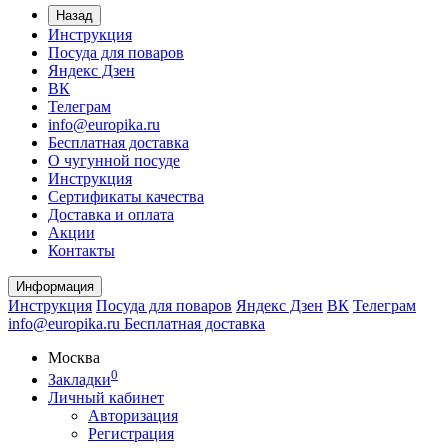
Назад
Инструкция
Посуда для поваров
Яндекс Дзен
ВК
Телеграм
info@europika.ru
Бесплатная доставка
О чугунной посуде
Инструкция
Сертификаты качества
Доставка и оплата
Акции
Контакты
Информация
Инструкция
Посуда для поваров
Яндекс Дзен
ВК
Телеграм
info@europika.ru
Бесплатная доставка
Москва
0
Закладки
Личный кабинет
Авторизация
Регистрация