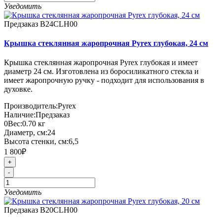
Уведомить
Предзаказ
B24CLH00
Крышка стеклянная жаропрочная Pyrex глубокая, 24 см
Крышка стеклянная жаропрочная Pyrex глубокая и имеет
диаметр 24 см. Изготовлена из боросиликатного стекла и
имеет жаропрочную ручку - подходит для использования в
духовке.
Производитель:
Pyrex
Наличие:
Предзаказ
0
Вес:
0.70
кг
Диаметр, см:
24
Высота стенки, см:
6,5
1 800₽
+
-
Уведомить
Предзаказ
B20CLH00