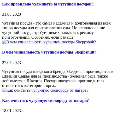
Как правильно ухаживать за чугунной посудой?
31.08.2023
Чугунная посуда - это самая надежная и долговечная из всех
типов посуды для приготовления еды. Но использование
чугунной посуды требует неких навыков к режиму
приготовления. Особенно, если раньше..
В чем уникальность чугунной посуды Skeppshult?
27.07.2023
Чугунная посуда шведского бренда Skeppshult производится в
Швеции Сырье для ее производства - железная руда, также
добывается в Швеции. Посуда шведского производителя
относится к категории - орга..
Как очистить чугунную сковороду от нагара?
18.01.2023