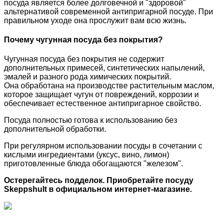
посуда является более долговечной и "здоровой"
альтернативой современной антипригарной посуде. При
правильном уходе она прослужит вам всю жизнь.
Почему чугунная посуда без покрытия?
Чугунная посуда без покрытия не содержит
дополнительных примесей, синтетических напылений,
эмалей и разного рода химических покрытий.
Она обработана на производстве растительным маслом,
которое защищает чугун от повреждений, коррозии и
обеспечивает естественное антипригарное свойство.
Посуда полностью готова к использованию без
дополнительной обработки.
При регулярном использовании посуды в сочетании с
кислыми ингредиентами (уксус, вино, лимон)
приготовленные блюда обогащаются "железом".
Остерегайтесь подделок. Приобретайте посуду
Skeppshult в официальном интернет-магазине.