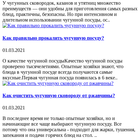
У чугунных сковородок, казанов и утятниц множество
преимуществ — они удобны для приготовления самых разных
блюд, практичны, безопасны. Но при интенсивном и
длительном использовании чугунной посуды, ос..
Как правильно прокалить чугунную посуду?
01.03.2021
О качестве чугунной посудыКачество чугунной посуды
проверено тысячелетиями. Опытные хозяйки знают, что
блюда в чугунной посуде всегда получаются самые
вкусные.Первая чугунная посуда появилась в 6 веке..
Как очистить чугунную сковороду от ржавчины?
01.03.2021
В последнее время не только опытные хозяйки, но и
начинающие все чаще выбирают чугунную посуду. Все
потому что она универсальна - подходит для жарки, тушения,
запекания и подачи горячих блюд на стол. ..