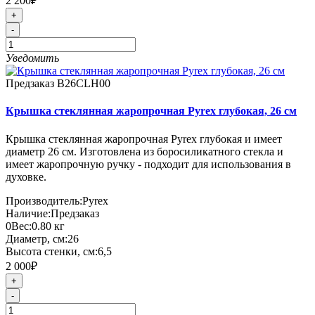
2 200₽
+
-
Уведомить
Предзаказ
B26CLH00
Крышка стеклянная жаропрочная Pyrex глубокая, 26 см
Крышка стеклянная жаропрочная Pyrex глубокая и имеет
диаметр 26 см. Изготовлена из боросиликатного стекла и
имеет жаропрочную ручку - подходит для использования в
духовке.
Производитель:
Pyrex
Наличие:
Предзаказ
0
Вес:
0.80
кг
Диаметр, см:
26
Высота стенки, см:
6,5
2 000₽
+
-