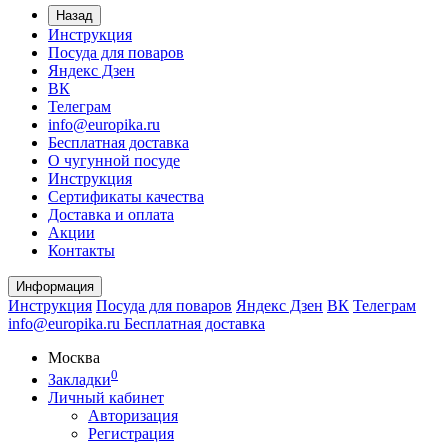
Назад
Инструкция
Посуда для поваров
Яндекс Дзен
ВК
Телеграм
info@europika.ru
Бесплатная доставка
О чугунной посуде
Инструкция
Сертификаты качества
Доставка и оплата
Акции
Контакты
Информация
Инструкция
Посуда для поваров
Яндекс Дзен
ВК
Телеграм
info@europika.ru
Бесплатная доставка
Москва
0
Закладки
Личный кабинет
Авторизация
Регистрация