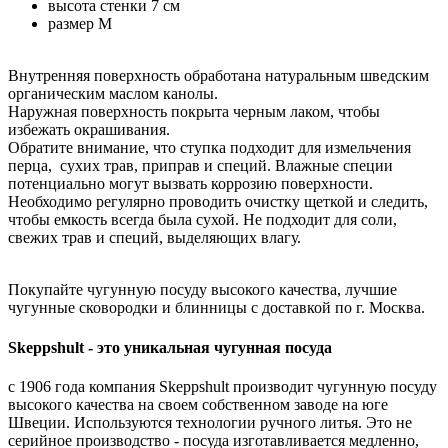
высота стенки 7 см
размер М
Внутренняя поверхность обработана натуральным шведским
органическим маслом канолы.
Наружная поверхность покрыта черным лаком, чтобы
избежать окрашивания.
Обратите внимание, что ступка подходит для измельчения
перца, сухих трав, приправ и специй. Влажные специи
потенциально могут вызвать коррозию поверхности.
Необходимо регулярно проводить очистку щеткой и следить,
чтобы емкость всегда была сухой. Не подходит для соли,
свежих трав и специй, выделяющих влагу.
Покупайте чугунную посуду высокого качества, лучшие
чугунные сковородки и блинницы с доставкой по г. Москва.
Skeppshult - это уникальная чугунная посуда
с 1906 года компания Skeppshult производит чугунную посуду
высокого качества на своем собственном заводе на юге
Швеции. Используются технологии ручного литья. Это не
серийное производство - посуда изготавливается медленно,