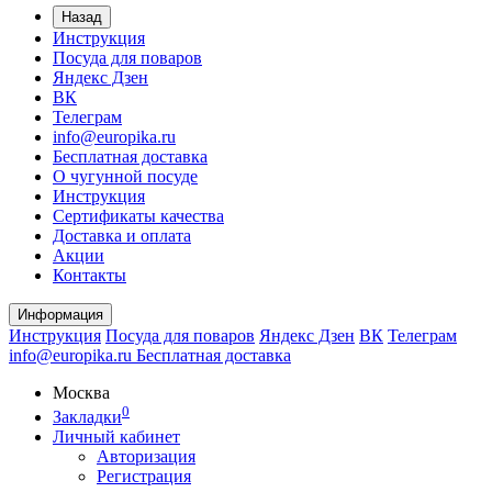
Назад
Инструкция
Посуда для поваров
Яндекс Дзен
ВК
Телеграм
info@europika.ru
Бесплатная доставка
О чугунной посуде
Инструкция
Сертификаты качества
Доставка и оплата
Акции
Контакты
Информация
Инструкция
Посуда для поваров
Яндекс Дзен
ВК
Телеграм
info@europika.ru
Бесплатная доставка
Москва
0
Закладки
Личный кабинет
Авторизация
Регистрация