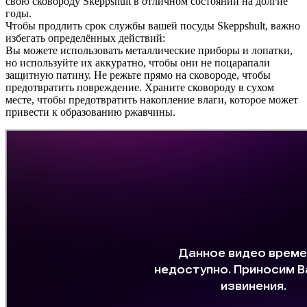
свою сковороду Skeppshult в отличном состоянии на долгие
годы.
Чтобы продлить срок службы вашей посуды Skeppshult, важно
избегать определённых действий:
Вы можете использовать металлические приборы и лопатки,
но используйте их аккуратно, чтобы они не поцарапали
защитную патину. Не режьте прямо на сковороде, чтобы
предотвратить повреждение. Храните сковороду в сухом
месте, чтобы предотвратить накопление влаги, которое может
привести к образованию ржавчины.