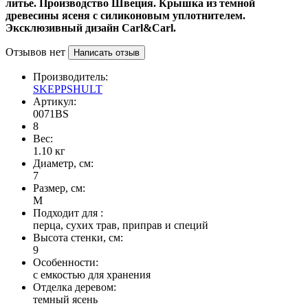
литье. Производство Швеция. Крышка из темной
древесины ясеня с силиконовым уплотнителем.
Эксклюзивный дизайн Carl&Carl.
Отзывов нет
Написать отзыв
Производитель:
SKEPPSHULT
Артикул:
0071BS
8
Вес:
1.10
кг
Диаметр, см:
7
Размер, см:
М
Подходит для :
перца, сухих трав, приправ и специй
Высота стенки, см:
9
Особенности:
с емкостью для хранения
Отделка деревом:
темный ясень