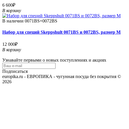
6 600₽
В корзину
В наличии
0071BS+0072BS
Набор для специй Skeppshult 0071BS и 0072BS, размер M
12 000₽
В корзину
Узнавайте первыми о новых поступлениях и акциях
Подписаться
europika.ru - ЕВРОПИКА - чугунная посуда без покрытия ©
2026