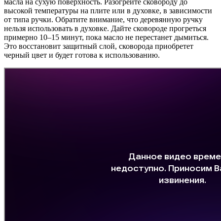
масла на сухую поверхность. Разогрейте сковороду до
высокой температуры на плите или в духовке, в зависимости
от типа ручки. Обратите внимание, что деревянную ручку
нельзя использовать в духовке. Дайте сковороде прогреться
примерно 10–15 минут, пока масло не перестанет дымиться.
Это восстановит защитный слой, сковорода приобретет
черный цвет и будет готова к использованию.