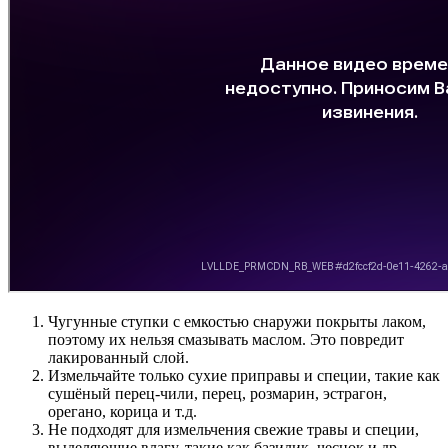
Чугунные ступки с емкостью снаружи покрыты лаком,
поэтому их нельзя смазывать маслом. Это повредит
лакированный слой.
Измельчайте только сухие приправы и специи, такие как
сушёный перец-чили, перец, розмарин, эстрагон,
орегано, корица и т.д.
Не подходят для измельчения свежие травы и специи,
выделяющие влагу, такие как базилик, чеснок и др.