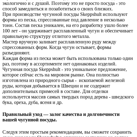
экологично и с душой. Поэтому это не просто посуда - это
способ замедлиться и позаботиться о своих близких.
При производстве чугунной посуды Skeppshult используют
формы из песка, спрессованные под давление в несколько
тонн. Состав песка уникален, на его разработку ушло более
100 лет - он удерживает расплавленный чугун и обеспечивает
правильную структуру отлитого металла.
Мастер вручную заливает расплавленную руду между
спрессованных форм. Когда чугун остывает, формы
разъединяют.
Каждая форма из песка может быть использована только один
раз, поэтому в ассортименте нет одинаковых изделий.
Чугунная посуда Skeppshult - это уникальное предложение,
которое сейчас есть на мировом рынке. Она полностью
изготовлена из природного сырья - ископаемой железной
руды, которая добывается в Швеции и не содержит
дополнительных примесей в составе. Для отделки
используется массив самых твердых пород дерева - шведского
бука, ореха, дуба, ясеня и др.
Правильный уход — залог качества и долговечности
вашей чугунной посуды.
Следуя этим простым рекомендациям, вы сможете сохранить