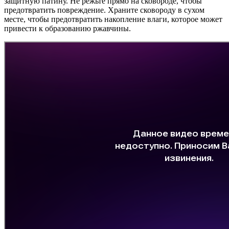
защитную патину. Не режьте прямо на сковороде, чтобы
предотвратить повреждение. Храните сковороду в сухом
месте, чтобы предотвратить накопление влаги, которое может
привести к образованию ржавчины.