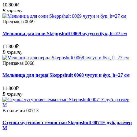
10 800₽
В корзину
Предзаказ
0069
Мельница для соли Skeppshult 0069 чугун и бук, h=27 см
11 800₽
В корзину
Предзаказ
0068
Мельница для перца Skeppshult 0068 чугун и бук, h=27 см
11 800₽
В корзину
В наличии
0071E
Ступка чугунная с емкостью Skeppshult 0071E дуб, размер
M