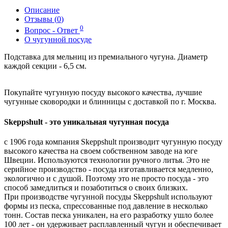
Описание
Отзывы (
0
)
0
Вопрос - Ответ
О чугунной посуде
Подставка для мельниц из премиального чугуна. Диаметр
каждой секции - 6,5 см.
Покупайте чугунную посуду высокого качества, лучшие
чугунные сковородки и блинницы с доставкой по г. Москва.
Skeppshult - это уникальная чугунная посуда
с 1906 года компания Skeppshult производит чугунную посуду
высокого качества на своем собственном заводе на юге
Швеции. Используются технологии ручного литья. Это не
серийное производство - посуда изготавливается медленно,
экологично и с душой. Поэтому это не просто посуда - это
способ замедлиться и позаботиться о своих близких.
При производстве чугунной посуды Skeppshult используют
формы из песка, спрессованные под давление в несколько
тонн. Состав песка уникален, на его разработку ушло более
100 лет - он удерживает расплавленный чугун и обеспечивает