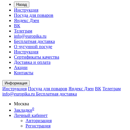
Назад
Инструкция
Посуда для поваров
Яндекс Дзен
ВК
Телеграм
info@europika.ru
Бесплатная доставка
О чугунной посуде
Инструкция
Сертификаты качества
Доставка и оплата
Акции
Контакты
Информация
Инструкция
Посуда для поваров
Яндекс Дзен
ВК
Телеграм
info@europika.ru
Бесплатная доставка
Москва
0
Закладки
Личный кабинет
Авторизация
Регистрация