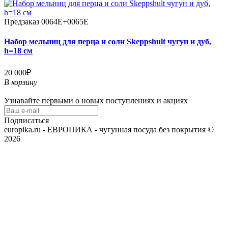
Предзаказ
0064E+0065E
Набор мельниц для перца и соли Skeppshult чугун и дуб,
h=18 см
20 000₽
В корзину
Узнавайте первыми о новых поступлениях и акциях
Подписаться
europika.ru - ЕВРОПИКА - чугунная посуда без покрытия ©
2026