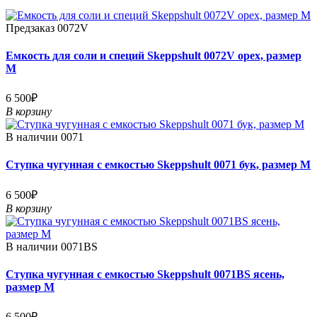
Предзаказ
0072V
Емкость для соли и специй Skeppshult 0072V орех, размер
M
6 500₽
В корзину
В наличии
0071
Ступка чугунная с емкостью Skeppshult 0071 бук, размер M
6 500₽
В корзину
В наличии
0071BS
Ступка чугунная с емкостью Skeppshult 0071BS ясень,
размер M
6 500₽