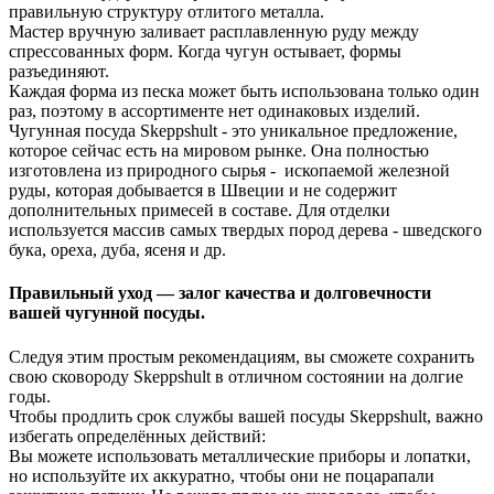
правильную структуру отлитого металла.
Мастер вручную заливает расплавленную руду между
спрессованных форм. Когда чугун остывает, формы
разъединяют.
Каждая форма из песка может быть использована только один
раз, поэтому в ассортименте нет одинаковых изделий.
Чугунная посуда Skeppshult - это уникальное предложение,
которое сейчас есть на мировом рынке. Она полностью
изготовлена из природного сырья - ископаемой железной
руды, которая добывается в Швеции и не содержит
дополнительных примесей в составе. Для отделки
используется массив самых твердых пород дерева - шведского
бука, ореха, дуба, ясеня и др.
Правильный уход — залог качества и долговечности
вашей чугунной посуды.
Следуя этим простым рекомендациям, вы сможете сохранить
свою сковороду Skeppshult в отличном состоянии на долгие
годы.
Чтобы продлить срок службы вашей посуды Skeppshult, важно
избегать определённых действий:
Вы можете использовать металлические приборы и лопатки,
но используйте их аккуратно, чтобы они не поцарапали