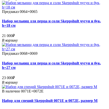
Предзаказ
0064+0065
Набор мельниц для перца и соли Skeppshult чугун и бук,
h=18 см
21 000₽
В корзину
Предзаказ
0068+0069
Набор мельниц для перца и соли Skeppshult чугун и бук,
h=27 см
23 000₽
В корзину
В наличии
0071E+0072E
Набор для специй Skeppshult 0071E и 0072E, размер M