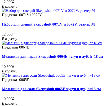
12 000₽
В корзину
Предзаказ
0071V+0072V
Набор для специй Skeppshult 0071V и 0072V, размер M
12 000₽
В корзину
Предзаказ
0064E
Мельница для перца Skeppshult 0064E чугун и дуб, h=18 см
10 300₽
В корзину
Предзаказ
0065E
Мельница для соли Skeppshult 0065E чугун и дуб, h=18 см
10 300₽
В корзину