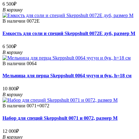
6 500₽
В корзину
В наличии
0072E
Емкость для соли и специй Skeppshult 0072E дуб, размер M
6 500₽
В корзину
В наличии
0064
Мельница для перца Skeppshult 0064 чугун и бук, h=18 см
10 800₽
В корзину
В наличии
0071+0072
Набор для специй Skeppshult 0071 и 0072, размер M
12 000₽
В корзину