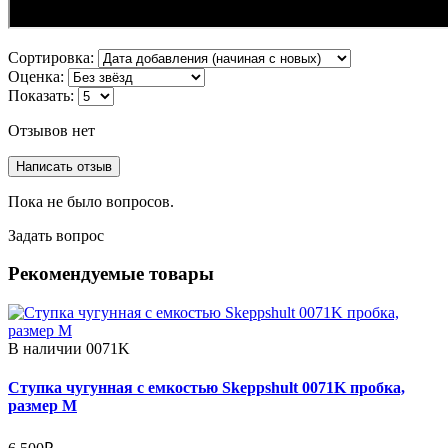
Сортировка:
Оценка:
Показать:
Отзывов нет
Написать отзыв
Пока не было вопросов.
Задать вопрос
Рекомендуемые товары
В наличии
0071K
Ступка чугунная с емкостью Skeppshult 0071K пробка,
размер M