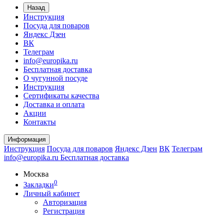
Назад
Инструкция
Посуда для поваров
Яндекс Дзен
ВК
Телеграм
info@europika.ru
Бесплатная доставка
О чугунной посуде
Инструкция
Сертификаты качества
Доставка и оплата
Акции
Контакты
Информация
Инструкция
Посуда для поваров
Яндекс Дзен
ВК
Телеграм
info@europika.ru
Бесплатная доставка
Москва
0
Закладки
Личный кабинет
Авторизация
Регистрация