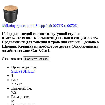
Набор для специй состоит из чугунной ступки
измельчителя 0071K и емкости для соли и специй 0072K.
Предназначен для точения и хранения специй. Сделано в
Швеции. Крышка из пробкового дерева. Эксклюзивный
дизайн от студии Carl&Carl.
Отзывов нет
Написать отзыв
Производитель:
SKEPPSHULT
4
Вес:
2.25
кг
Диаметр, см:
7,5
Размер, см:
М