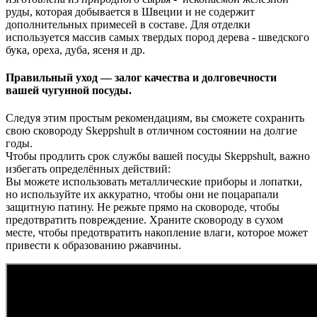
руды, которая добывается в Швеции и не содержит
дополнительных примесей в составе. Для отделки
используется массив самых твердых пород дерева - шведского
бука, ореха, дуба, ясеня и др.
Правильный уход — залог качества и долговечности
вашей чугунной посуды.
Следуя этим простым рекомендациям, вы сможете сохранить
свою сковороду Skeppshult в отличном состоянии на долгие
годы.
Чтобы продлить срок службы вашей посуды Skeppshult, важно
избегать определённых действий:
Вы можете использовать металлические приборы и лопатки,
но используйте их аккуратно, чтобы они не поцарапали
защитную патину. Не режьте прямо на сковороде, чтобы
предотвратить повреждение. Храните сковороду в сухом
месте, чтобы предотвратить накопление влаги, которое может
привести к образованию ржавчины.