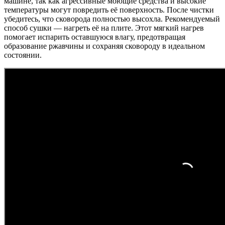
машине, так как агрессивные моющие средства и высокие
температуры могут повредить её поверхность. После чистки
убедитесь, что сковорода полностью высохла. Рекомендуемый
способ сушки — нагреть её на плите. Этот мягкий нагрев
помогает испарить оставшуюся влагу, предотвращая
образование ржавчины и сохраняя сковороду в идеальном
состоянии.