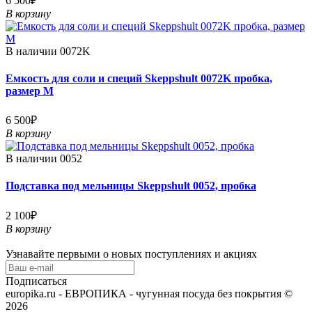
6 500₽
В корзину
В наличии
0072K
Емкость для соли и специй Skeppshult 0072K пробка,
размер M
6 500₽
В корзину
В наличии
0052
Подставка под мельницы Skeppshult 0052, пробка
2 100₽
В корзину
Узнавайте первыми о новых поступлениях и акциях
Подписаться
europika.ru - ЕВРОПИКА - чугунная посуда без покрытия ©
2026