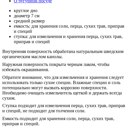
О чугунной посуде
круглое дно
диаметр 7 см
средний размер
емкость: для хранения соли, перца, сухих трав, приправ
и специй
ступка: для измельчения и хранения перца, сухих трав,
приправ и специй
Внутренняя поверхность обработана натуральным шведским
органическим маслом канолы.
Наружная поверхность покрыта черным лаком, чтобы
избежать окрашивания.
Обратите внимание, что для измельчения и хранения следует
использовать только сухие специи. Влажные специи и соль
потенциально могут вызвать коррозию поверхности.
Необходимо очищать измельчитель щеткой и держать всегда
сухим.
Ступка подходит для измельчения перца, сухих трав, приправ
и специй, не подходит для толчения соли.
Емкость подходит для хранения соли, перца, сухих трав,
приправ и специй.