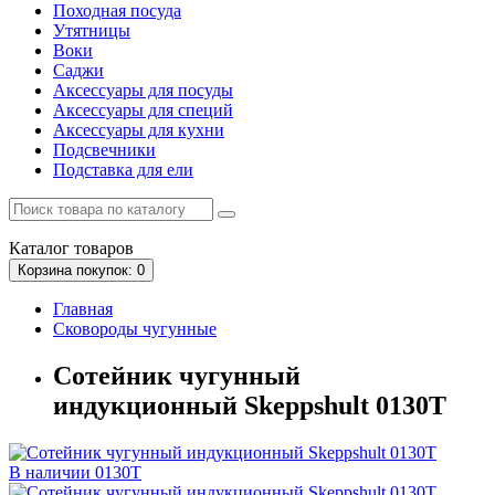
Походная посуда
Утятницы
Bоки
Саджи
Аксессуары для посуды
Аксессуары для специй
Аксессуары для кухни
Подсвечники
Подставка для ели
Каталог
товаров
Корзина
покупок
: 0
Главная
Сковороды чугунные
Сотейник чугунный
индукционный Skeppshult 0130T
В наличии
0130T