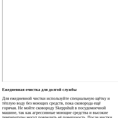
Ежедневная очистка для долгой службы
Для ежедневной чистки используйте специальную щётку и
тёплую воду без моющих средств, пока сковорода ещё
горячая. Не мойте сковороду Skeppshult в посудомоечной
машине, так как агрессивные моющие средства и высокие
температуры могут повредить её поверхность. После чистки