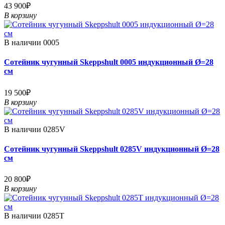
43 900₽
В корзину
В наличии
0005
Сотейник чугунный Skeppshult 0005 индукционный Ø=28
см
19 500₽
В корзину
В наличии
0285V
Сотейник чугунный Skeppshult 0285V индукционный Ø=28
см
20 800₽
В корзину
В наличии
0285T