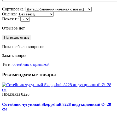
Сортировка:
Оценка:
Показать:
Отзывов нет
Написать отзыв
Пока не было вопросов.
Задать вопрос
Теги:
сотейник с крышкой
Рекомендуемые товары
Предзаказ
8228
Сотейник чугунный Skeppshult 8228 индукционный Ø=28
см