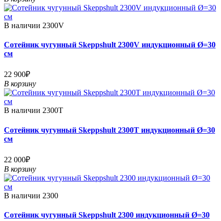
В наличии
2300V
Сотейник чугунный Skeppshult 2300V индукционный Ø=30
см
22 900₽
В корзину
В наличии
2300T
Сотейник чугунный Skeppshult 2300T индукционный Ø=30
см
22 000₽
В корзину
В наличии
2300
Сотейник чугунный Skeppshult 2300 индукционный Ø=30