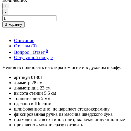
Количество:
+
-
В корзину
Описание
Отзывы (
0
)
0
Вопрос - Ответ
О чугунной посуде
Нельзя использовать на открытом огне и в духовом шкафу.
артикул 0130T
диаметр 28 см
диаметр дна 23 см
высота стенки 5,5 см
толщина дна 5 мм
сделано в Швеции
шлифованное дно, не царапает стеклокерамику
фиксированная ручка из массива шведского бука
подходит для всех типов плит, включая индукционные
прокалено - можно сразу готовить