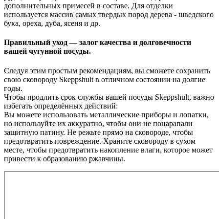
дополнительных примесей в составе. Для отделки
используется массив самых твердых пород дерева - шведского
бука, ореха, дуба, ясеня и др.
Правильный уход — залог качества и долговечности
вашей чугунной посуды.
Следуя этим простым рекомендациям, вы сможете сохранить
свою сковороду Skeppshult в отличном состоянии на долгие
годы.
Чтобы продлить срок службы вашей посуды Skeppshult, важно
избегать определённых действий:
Вы можете использовать металлические приборы и лопатки,
но используйте их аккуратно, чтобы они не поцарапали
защитную патину. Не режьте прямо на сковороде, чтобы
предотвратить повреждение. Храните сковороду в сухом
месте, чтобы предотвратить накопление влаги, которое может
привести к образованию ржавчины.