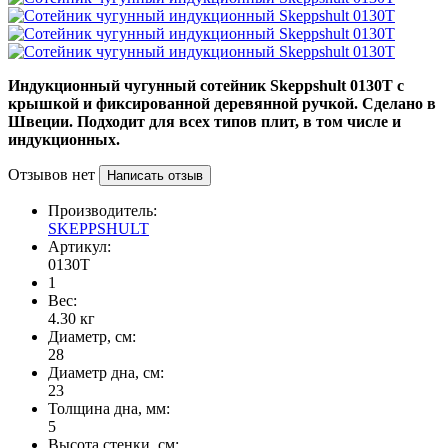
Индукционный чугунный сотейник
Skeppshult
0130T с
крышкой и фиксированной деревянной ручкой. Сделано в
Швеции. Подходит для всех типов плит, в том числе и
индукционных.
Отзывов нет
Написать отзыв
Производитель:
SKEPPSHULT
Артикул:
0130T
1
Вес:
4.30
кг
Диаметр, см:
28
Диаметр дна, см:
23
Толщина дна, мм:
5
Высота стенки, см: