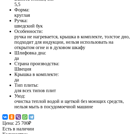
5,5
Форма:
круглая
Ручка:
шведский бук
Особенности:
ручка не нагревается, крышка в комплекте, толстое дно,
подходит для индукции, нельзя использовать на
открытом огне и в духовом шкафу
Шлифовка дна:
да
Страна производства:
Швеция
Крышка в комплекте:
да
Тип плиты:
для всех типов плит
Уход:
очистка теплой водой и щеткой без моющих средств,
нельзя мыть в посудомоечной машине
Цена:
25 700₽
Есть в наличии