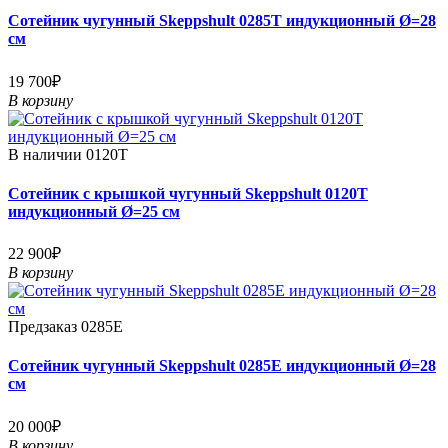
Сотейник чугунный Skeppshult 0285T индукционный Ø=28
см
19 700₽
В корзину
В наличии
0120T
Сотейник с крышкой чугунный Skeppshult 0120T
индукционный Ø=25 см
22 900₽
В корзину
Предзаказ
0285E
Сотейник чугунный Skeppshult 0285E индукционный Ø=28
см
20 000₽
В корзину