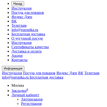
Назад
Инструкция
Посуда для поваров
Яндекс Дзен
ВК
Телеграм
info@europika.ru
Бесплатная доставка
О чугунной посуде
Инструкция
Сертификаты качества
Доставка и оплата
Акции
Контакты
Информация
Инструкция
Посуда для поваров
Яндекс Дзен
ВК
Телеграм
info@europika.ru
Бесплатная доставка
Москва
0
Закладки
Личный кабинет
Авторизация
Регистрация