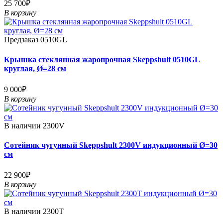
25 700₽
В корзину
Предзаказ
0510GL
Крышка стеклянная жаропрочная Skeppshult 0510GL
круглая, Ø=28 см
9 000₽
В корзину
В наличии
2300V
Сотейник чугунный Skeppshult 2300V индукционный Ø=30
см
22 900₽
В корзину
В наличии
2300T