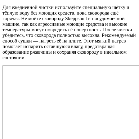
Для ежедневной чистки используйте специальную щётку и
тёплую воду без моющих средств, пока сковорода ещё
горячая. Не мойте сковороду Skeppshult в посудомоечной
машине, так как агрессивные моющие средства и высокие
температуры могут повредить её поверхность. После чистки
убедитесь, что сковорода полностью высохла. Рекомендуемый
способ сушки — нагреть её на плите. Этот мягкий нагрев
помогает испарить оставшуюся влагу, предотвращая
образование ржавчины и сохраняя сковороду в идеальном
состоянии.