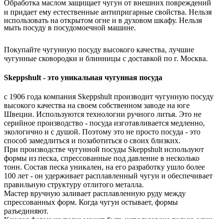
Обработка маслом защищает чугун от внешних повреждений
и придает ему естественные антипригарные свойства.
Нельзя
использовать на открытом огне и в духовом шкафу. Нельзя
мыть посуду в посудомоечной машине.
Покупайте чугунную посуду высокого качества, лучшие
чугунные сковородки и блинницы с доставкой по г. Москва.
Skeppshult - это уникальная чугунная посуда
с 1906 года компания Skeppshult производит чугунную посуду
высокого качества на своем собственном заводе на юге
Швеции. Используются технологии ручного литья. Это не
серийное производство - посуда изготавливается медленно,
экологично и с душой. Поэтому это не просто посуда - это
способ замедлиться и позаботиться о своих близких.
При производстве чугунной посуды Skeppshult используют
формы из песка, спрессованные под давление в несколько
тонн. Состав песка уникален, на его разработку ушло более
100 лет - он удерживает расплавленный чугун и обеспечивает
правильную структуру отлитого металла.
Мастер вручную заливает расплавленную руду между
спрессованных форм. Когда чугун остывает, формы
разъединяют.