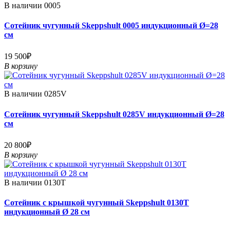
В наличии
0005
Сотейник чугунный Skeppshult 0005 индукционный Ø=28
см
19 500₽
В корзину
В наличии
0285V
Сотейник чугунный Skeppshult 0285V индукционный Ø=28
см
20 800₽
В корзину
В наличии
0130T
Сотейник с крышкой чугунный Skeppshult 0130T
индукционный Ø 28 см