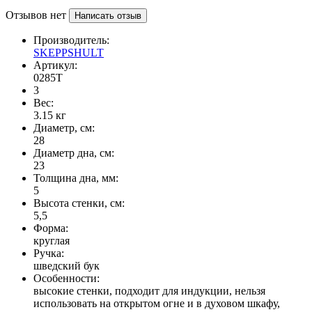
Отзывов нет
Написать отзыв
Производитель:
SKEPPSHULT
Артикул:
0285T
3
Вес:
3.15
кг
Диаметр, см:
28
Диаметр дна, см:
23
Толщина дна, мм:
5
Высота стенки, см:
5,5
Форма:
круглая
Ручка:
шведский бук
Особенности:
высокие стенки, подходит для индукции, нельзя
использовать на открытом огне и в духовом шкафу,