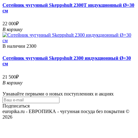
Сотейник чугунный Skeppshult 2300T индукционный Ø=30
см
22 000₽
В корзину
В наличии
2300
Сотейник чугунный Skeppshult 2300 индукционный Ø=30
см
21 500₽
В корзину
Узнавайте первыми о новых поступлениях и акциях
Подписаться
europika.ru - ЕВРОПИКА - чугунная посуда без покрытия ©
2026