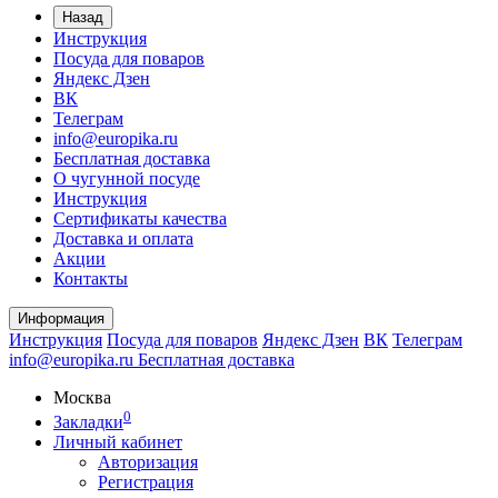
Назад
Инструкция
Посуда для поваров
Яндекс Дзен
ВК
Телеграм
info@europika.ru
Бесплатная доставка
О чугунной посуде
Инструкция
Сертификаты качества
Доставка и оплата
Акции
Контакты
Информация
Инструкция
Посуда для поваров
Яндекс Дзен
ВК
Телеграм
info@europika.ru
Бесплатная доставка
Москва
0
Закладки
Личный кабинет
Авторизация
Регистрация