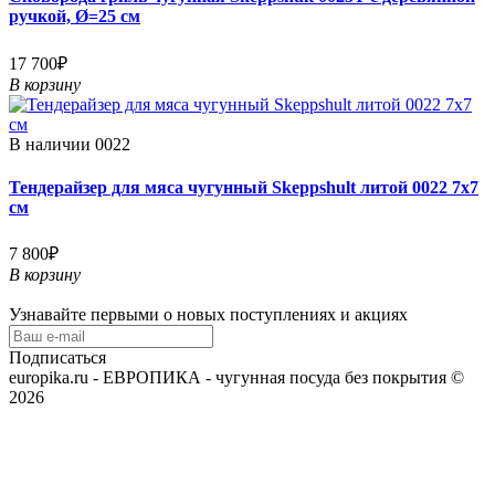
ручкой, Ø=25 см
17 700₽
В корзину
В наличии
0022
Тендерайзер для мяса чугунный Skeppshult литой 0022 7х7
см
7 800₽
В корзину
Узнавайте первыми о новых поступлениях и акциях
Подписаться
europika.ru - ЕВРОПИКА - чугунная посуда без покрытия ©
2026