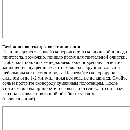
Глубокая очистка для восстановления
Если поверхность вашей сковороды стала коричневой или еда
пригорела, возможно, пришло время для тщательной очистки,
чтобы восстановить её первоначальное покрытие. Начните с
заполнения внутренней части сковороды крупной солью и
небольшим количеством воды. Нагревайте сковороду на
сильном огне 1-2 минуты, пока вся вода не испарится. Смойте
соль и протрите сковороду бумажным полотенцем. После
этого сковорода приобретёт сероватый оттенок, что означает,
что она готова к повторной обработке маслом
(прокаливанию).