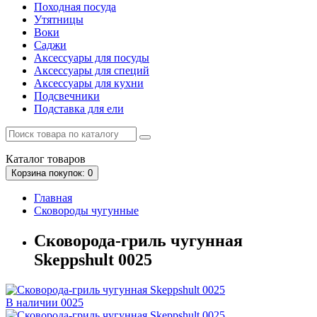
Походная посуда
Утятницы
Bоки
Саджи
Аксессуары для посуды
Аксессуары для специй
Аксессуары для кухни
Подсвечники
Подставка для ели
Каталог
товаров
Корзина
покупок
: 0
Главная
Сковороды чугунные
Сковорода-гриль чугунная
Skeppshult 0025
В наличии
0025