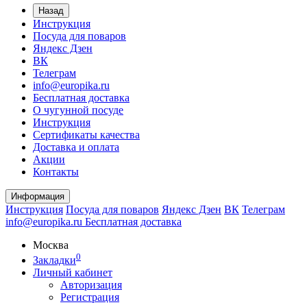
Назад
Инструкция
Посуда для поваров
Яндекс Дзен
ВК
Телеграм
info@europika.ru
Бесплатная доставка
О чугунной посуде
Инструкция
Сертификаты качества
Доставка и оплата
Акции
Контакты
Информация
Инструкция
Посуда для поваров
Яндекс Дзен
ВК
Телеграм
info@europika.ru
Бесплатная доставка
Москва
0
Закладки
Личный кабинет
Авторизация
Регистрация