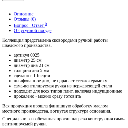
Описание
Отзывы (
0
)
0
Вопрос - Ответ
О чугунной посуде
Коллекция представлена сковородами ручной работы
шведского производства.
артикул 0025
диаметр 25 см
диаметр дна 21 см
толщина дна 5 мм
сделано в Швеции
шлифованное дно, не царапает стеклокерамику
сама-вентилируемая ручка из нержавеющей стали
подходит для всех типов плит, включая индукционные
прокалено - можно сразу готовить
Вся продукция прошла финишную обработку маслом
местного производства, вогнутая структура основания.
Специально разработанная против нагрева конструкция само-
вентилируемой ручки.