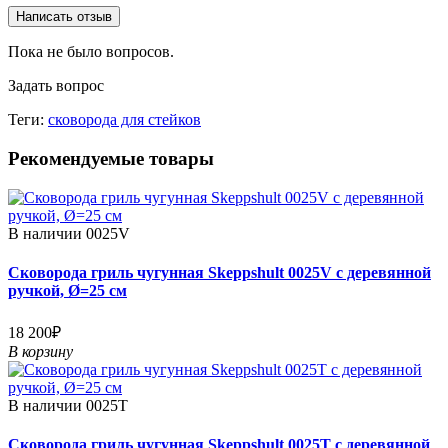
Написать отзыв
Пока не было вопросов.
Задать вопрос
Теги:
сковорода для стейков
Рекомендуемые товары
В наличии
0025V
Сковорода гриль чугунная Skeppshult 0025V с деревянной
ручкой, Ø=25 см
18 200₽
В корзину
В наличии
0025T
Сковорода гриль чугунная Skeppshult 0025T с деревянной