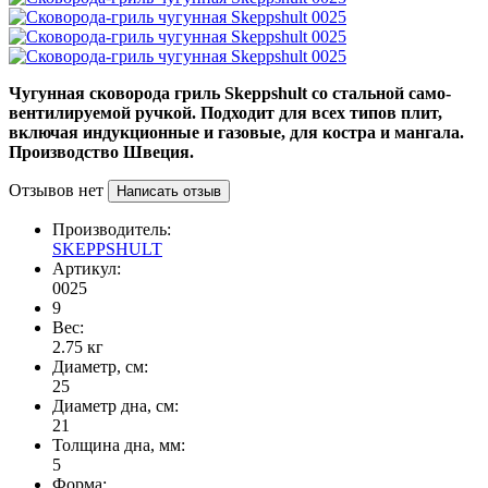
Чугунная сковорода гриль
Skeppshult со стальной само-
вентилируемой ручкой. Подходит для всех типов плит,
включая индукционные и газовые, для костра и мангала
.
Производство Швеция.
Отзывов нет
Написать отзыв
Производитель:
SKEPPSHULT
Артикул:
0025
9
Вес:
2.75
кг
Диаметр, см:
25
Диаметр дна, см:
21
Толщина дна, мм:
5
Форма: