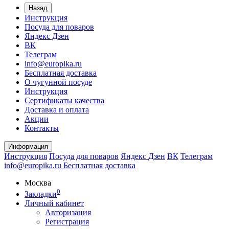
Назад
Инструкция
Посуда для поваров
Яндекс Дзен
ВК
Телеграм
info@europika.ru
Бесплатная доставка
О чугунной посуде
Инструкция
Сертификаты качества
Доставка и оплата
Акции
Контакты
Информация
Инструкция
Посуда для поваров
Яндекс Дзен
ВК
Телеграм
info@europika.ru
Бесплатная доставка
Москва
0
Закладки
Личный кабинет
Авторизация
Регистрация