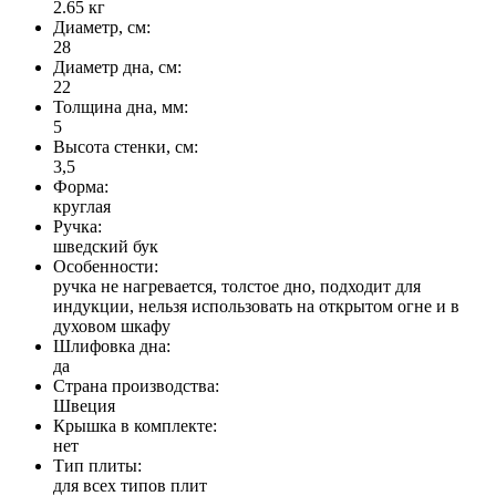
2.65
кг
Диаметр, см:
28
Диаметр дна, см:
22
Толщина дна, мм:
5
Высота стенки, см:
3,5
Форма:
круглая
Ручка:
шведский бук
Особенности:
ручка не нагревается, толстое дно, подходит для
индукции, нельзя использовать на открытом огне и в
духовом шкафу
Шлифовка дна:
да
Страна производства:
Швеция
Крышка в комплекте:
нет
Тип плиты:
для всех типов плит