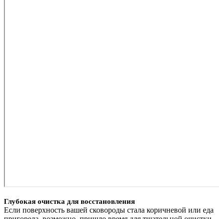
Глубокая очистка для восстановления
Если поверхность вашей сковороды стала коричневой или еда
пригорела, возможно, пришло время для тщательной очистки,