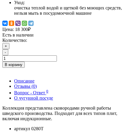
Уход:
очистка теплой водой и щеткой без моющих средств,
нельзя мыть в посудомоечной машине
Цена:
18 300₽
Есть в наличии
Количество:
+
-
В корзину
Описание
Отзывы (
0
)
0
Вопрос - Ответ
О чугунной посуде
Коллекция представлена сковородами ручной работы
шведского производства. Подходит для всех типов плит,
включая индукционные.
артикул 0280T