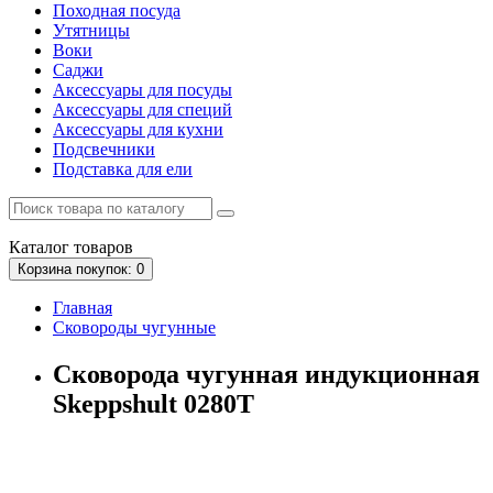
Походная посуда
Утятницы
Bоки
Саджи
Аксессуары для посуды
Аксессуары для специй
Аксессуары для кухни
Подсвечники
Подставка для ели
Каталог
товаров
Корзина
покупок
: 0
Главная
Сковороды чугунные
Сковорода чугунная индукционная
Skeppshult 0280T