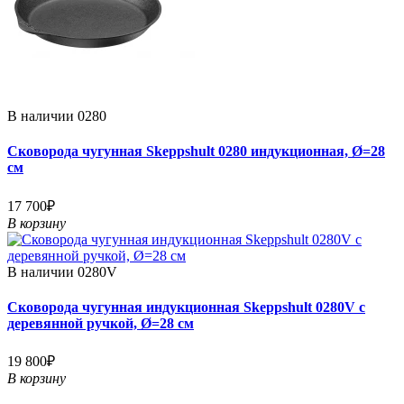
В наличии
0280
Сковорода чугунная Skeppshult 0280 индукционная, Ø=28
см
17 700₽
В корзину
В наличии
0280V
Сковорода чугунная индукционная Skeppshult 0280V с
деревянной ручкой, Ø=28 см
19 800₽
В корзину