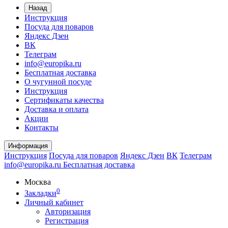
Назад
Инструкция
Посуда для поваров
Яндекс Дзен
ВК
Телеграм
info@europika.ru
Бесплатная доставка
О чугунной посуде
Инструкция
Сертификаты качества
Доставка и оплата
Акции
Контакты
Информация
Инструкция
Посуда для поваров
Яндекс Дзен
ВК
Телеграм
info@europika.ru
Бесплатная доставка
Москва
0
Закладки
Личный кабинет
Авторизация
Регистрация