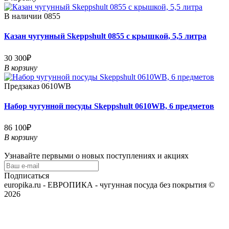
В наличии
0855
Казан чугунный Skeppshult 0855 с крышкой, 5,5 литра
30 300₽
В корзину
Предзаказ
0610WB
Набор чугунной посуды Skeppshult 0610WB, 6 предметов
86 100₽
В корзину
Узнавайте первыми о новых поступлениях и акциях
Подписаться
europika.ru - ЕВРОПИКА - чугунная посуда без покрытия ©
2026