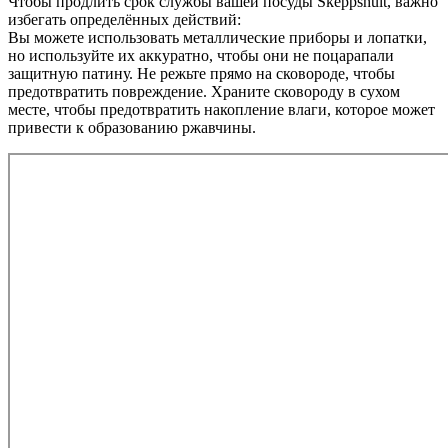
Чтобы продлить срок службы вашей посуды Skeppshult, важно
избегать определённых действий:
Вы можете использовать металлические приборы и лопатки,
но используйте их аккуратно, чтобы они не поцарапали
защитную патину. Не режьте прямо на сковороде, чтобы
предотвратить повреждение. Храните сковороду в сухом
месте, чтобы предотвратить накопление влаги, которое может
привести к образованию ржавчины.