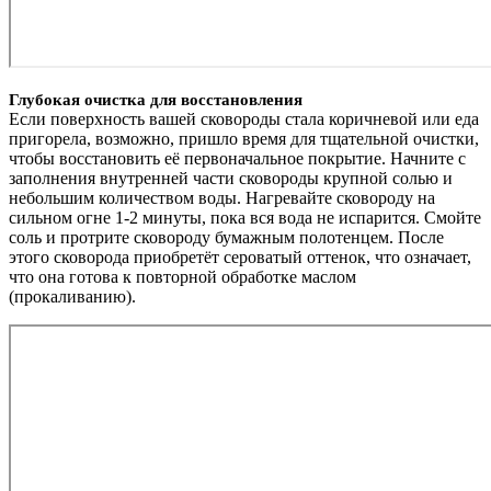
Глубокая очистка для восстановления
Если поверхность вашей сковороды стала коричневой или еда
пригорела, возможно, пришло время для тщательной очистки,
чтобы восстановить её первоначальное покрытие. Начните с
заполнения внутренней части сковороды крупной солью и
небольшим количеством воды. Нагревайте сковороду на
сильном огне 1-2 минуты, пока вся вода не испарится. Смойте
соль и протрите сковороду бумажным полотенцем. После
этого сковорода приобретёт сероватый оттенок, что означает,
что она готова к повторной обработке маслом
(прокаливанию).