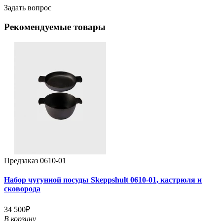
Задать вопрос
Рекомендуемые товары
Предзаказ
0610-01
Набор чугунной посуды Skeppshult 0610-01, кастрюля и
сковорода
34 500₽
В корзину