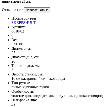
диаметром 27см.
Отзывов нет
Написать отзыв
Производитель:
SKEPPSHULT
Артикул:
0610-02
0
Вес:
6.90
кг
Диаметр, см:
27
Диаметр дна, см:
20
Толщина дна, мм:
5
Высота стенки, см:
16 см кастрюля, 4 см - сковорода
Тип ручки:
литые чугунные ручки
Особенности:
толстое дно, подходит для индукции, крышка-сковорода
Шлифовка дна:
да