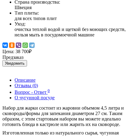
Страна производства:
Швеция
Тип плиты:
для всех типов плит
Уход:
очистка теплой водой и щеткой без моющих средств,
нельзя мыть в посудомоечной машине
Цена:
38 700₽
Предзаказ
Уведомить
Описание
Отзывы (
0
)
0
Вопрос - Ответ
О чугунной посуде
Набор для жарки состоит из жаровни объемом 4,5 литра и
сковороды/формы для запекания диаметром 27 см. Таким
образом, с этим стартовым набором вы можете идеально
готовить блюда в кастрюле или жарить их на сковороде.
Изготовленн
ая
только из натуральн
ого сырья
, чугун
ная