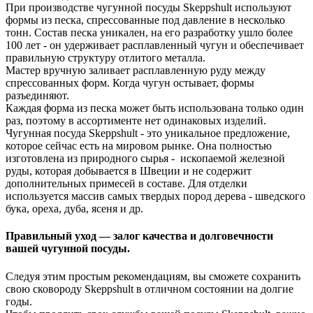
При производстве чугунной посуды Skeppshult используют
формы из песка, спрессованные под давление в несколько
тонн. Состав песка уникален, на его разработку ушло более
100 лет - он удерживает расплавленный чугун и обеспечивает
правильную структуру отлитого металла.
Мастер вручную заливает расплавленную руду между
спрессованных форм. Когда чугун остывает, формы
разъединяют.
Каждая форма из песка может быть использована только один
раз, поэтому в ассортименте нет одинаковых изделий.
Чугунная посуда Skeppshult - это уникальное предложение,
которое сейчас есть на мировом рынке. Она полностью
изготовлена из природного сырья - ископаемой железной
руды, которая добывается в Швеции и не содержит
дополнительных примесей в составе. Для отделки
используется массив самых твердых пород дерева - шведского
бука, ореха, дуба, ясеня и др.
Правильный уход — залог качества и долговечности
вашей чугунной посуды.
Следуя этим простым рекомендациям, вы сможете сохранить
свою сковороду Skeppshult в отличном состоянии на долгие
годы.