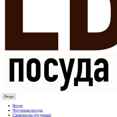
Везде
Везде
Чугунная посуда
Сковороды чугунные