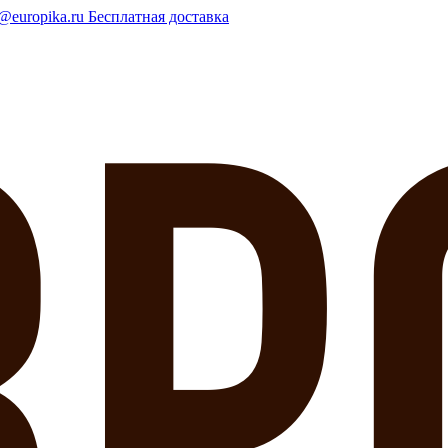
o@europika.ru
Бесплатная доставка