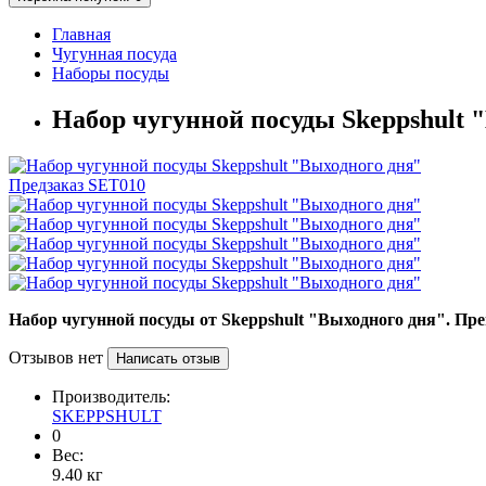
Главная
Чугунная посуда
Наборы посуды
Набор чугунной посуды Skeppshult 
Предзаказ
SET010
Набор чугунной посуды от Skeppshult "Выходного дня". П
Отзывов нет
Написать отзыв
Производитель:
SKEPPSHULT
0
Вес:
9.40
кг