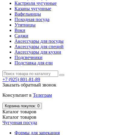
Кастрюли чугунные
Казаны чугунные
Вафельницы
Походная посуда
Утятницы
Bоки
Саджи
Аксессуары для посуды
Аксессуары для специй
Аксессуары для кухни
Подсвечники
Подставка для ели
+7
(925) 801-81-89
Заказать обратный звонок
Консультант в
Телеграм
Корзина
покупок
: 0
Каталог
товаров
Каталог
товаров
Чугунная посуда
Формы для запекания