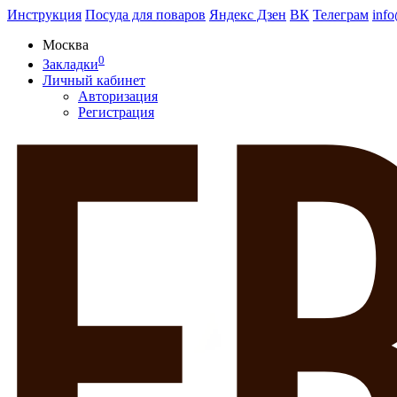
Инструкция
Посуда для поваров
Яндекс Дзен
ВК
Телеграм
inf
Москва
0
Закладки
Личный кабинет
Авторизация
Регистрация