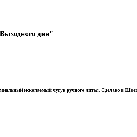
"Выходного дня"
ремиальный ископаемый чугун ручного литья. Сделано в Шв