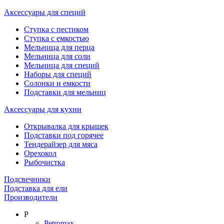
Аксессуары для специй
Ступка с пестиком
Ступка с емкостью
Мельница для перца
Мельница для соли
Мельница для специй
Наборы для специй
Солонки и емкости
Подставки для мельниц
Аксессуары для кухни
Открывалка для крышек
Подставки под горячее
Тендерайзер для мяса
Орехокол
Рыбочистка
Подсвечники
Подставка для ели
Производители
P
Petromax