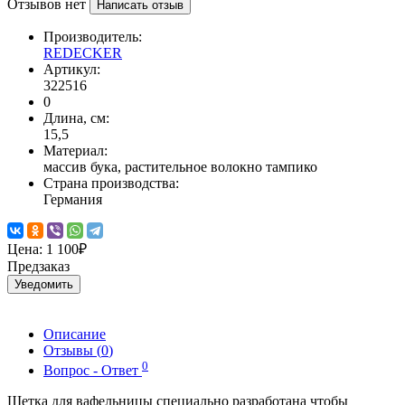
Отзывов нет
Написать отзыв
Производитель:
REDECKER
Артикул:
322516
0
Длина, см:
15,5
Материал:
массив бука, растительное волокно тампико
Страна производства:
Германия
Цена:
1 100₽
Предзаказ
Уведомить
Описание
Отзывы (
0
)
0
Вопрос - Ответ
Щетка для вафельницы специально разработана чтобы