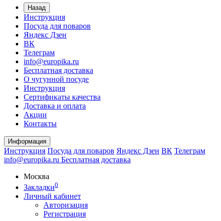
Назад
Инструкция
Посуда для поваров
Яндекс Дзен
ВК
Телеграм
info@europika.ru
Бесплатная доставка
О чугунной посуде
Инструкция
Сертификаты качества
Доставка и оплата
Акции
Контакты
Информация
Инструкция
Посуда для поваров
Яндекс Дзен
ВК
Телеграм
info@europika.ru
Бесплатная доставка
Москва
0
Закладки
Личный кабинет
Авторизация
Регистрация