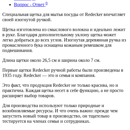
0
Вопрос - Ответ
Специальная щетка для мытья посуды от Redecker впечатляет
своей изогнутой ручкой.
Щетка изготовлена из смыслового волокна и идеально лежит
в руке. Благодаря дополнительному уклону щетка может
легко добраться до всех углов. Изогнутая деревянная ручка из
промасленного бука оснащена кожаным ремешком для
подвешивания.
Длина щетки около 26,5 см и ширина около 7 см.
Первые щетки Redecker ручной работы были произведены в
1935 году.
Redecker — это и семья и компания.
Это факт, что продукция Redecker не только красива, но и
практична. Каждая щетка несет в себе функцию, а не просто
расширяет выбор товаров.
Для производства используют только природные и
возобновляемые ресурсы. И что очень важно: прежде чем
запустить новый товар в производство, он тщательно
тестируется на членах семьи и сотрудниках.