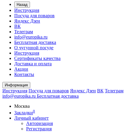
Назад
Инструкция
Посуда для поваров
Яндекс Дзен
ВК
Телеграм
info@europika.ru
Бесплатная доставка
О чугунной посуде
Инструкция
Сертификаты качества
Доставка и оплата
Акции
Контакты
Информация
Инструкция
Посуда для поваров
Яндекс Дзен
ВК
Телеграм
info@europika.ru
Бесплатная доставка
Москва
0
Закладки
Личный кабинет
Авторизация
Регистрация