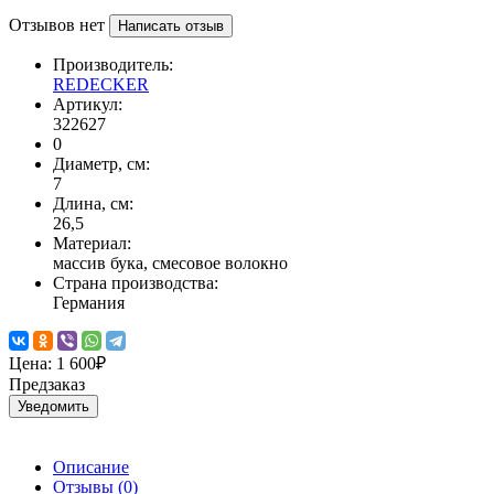
Отзывов нет
Написать отзыв
Производитель:
REDECKER
Артикул:
322627
0
Диаметр, см:
7
Длина, см:
26,5
Материал:
массив бука, смесовое волокно
Страна производства:
Германия
Цена:
1 600₽
Предзаказ
Уведомить
Описание
Отзывы (
0
)